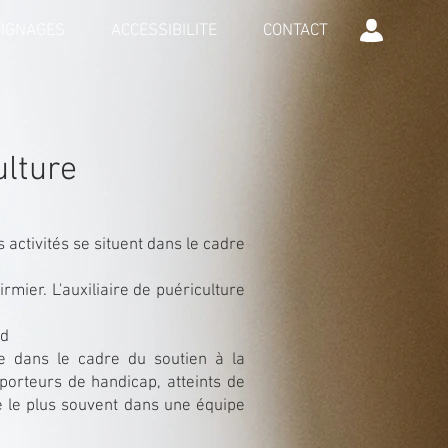
IGNAGES
ACCESSIBILITE
CONTACT
ulture
s activités se situent dans le cadre
firmier. L'auxiliaire de puériculture
nd
le dans le cadre du soutien à la
s porteurs de handicap, atteints de
le le plus souvent dans une équipe