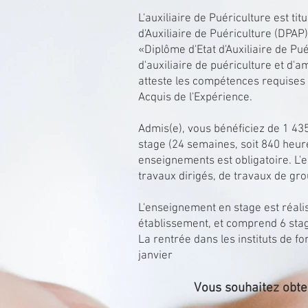
L'auxiliaire de Puériculture est ti
d'Auxiliaire de Puériculture (DPAP
«Diplôme d'Etat d'Auxiliaire de Pu
d'auxiliaire de puériculture et d'
atteste les compétences requises p
Acquis de l'Expérience.
Admis(e), vous bénéficiez de 1 435
stage (24 semaines, soit 840 heur
enseignements est obligatoire. L
travaux dirigés, de travaux de gr
L'enseignement en stage est réalis
établissement, et comprend 6 sta
La rentrée dans les instituts de 
janvier
Vous souhaitez obten