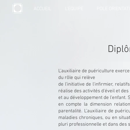
ACCUEIL
L'EQUIPE
POLE ORIENTAT
Diplô
L'auxiliaire de puériculture exerce
du rôle qui relève
de l'initiative de l'infirmier, rela
réalise des activités d'éveil et de
et au développement de l'enfant. S
en compte la dimension relation
parentalité. L'auxiliaire de puéric
maladies chroniques, ou en situati
pluri professionnelle et dans des s