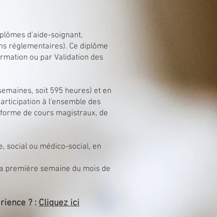
iplômes d'aide-soignant,
ions réglementaires). Ce diplôme
ormation ou par Validation des
semaines, soit 595 heures) et en
articipation à l'ensemble des
 forme de cours magistraux, de
e, social ou médico-social, en
 la première semaine du mois de
rience ? :
Cliquez ici