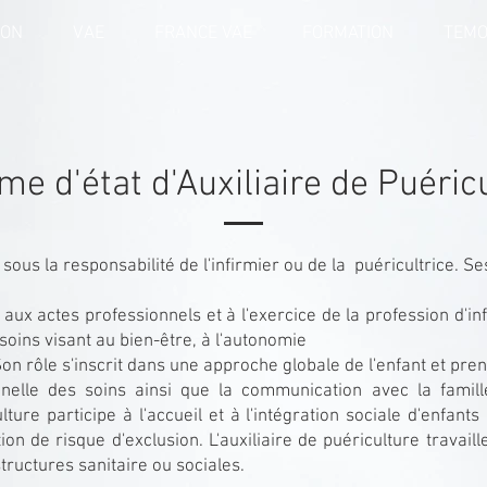
ION
VAE
FRANCE VAE
FORMATION
TEMO
me d'état d'Auxiliaire de Puéric
 sous la responsabilité de l'infirmier ou de la puéricultrice. Se
tifs aux actes professionnels et à l'exercice de la profession d'in
s soins visant au bien-être, à l'autonomie
on rôle s'inscrit dans une approche globale de l'enfant et pre
nelle des soins ainsi que la communication avec la famil
ulture participe à l'accueil et à l'intégration sociale d'enfant
on de risque d'exclusion. L'auxiliaire de puériculture travail
tructures sanitaire ou sociales.